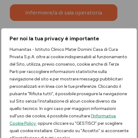
Infermiere/a di sala operatoria
Per noi la tua privacy è importante
Infermiere/a di degenza
Humanitas - Istituto Clinico Mater Domini Casa di Cura
Privata S.p.A. oltre ai cookie indispensabili al funzionamento
del Sito, utilizza, previo consenso, cookie anche di Terze
Infermiere/a di area critica
Parti per raccogliere informazioni statistiche sulla
(Pronto Soccorso)
navigazione del sito e per mostrare messaggi pubblicitari
personalizzati e in linea con le tue preferenze. Cliccando il
pulsante “Rifiuta tutti”, è possibile proseguire la navigazione
sul Sito senza l’installazione di alcun cookie diverso da
quello tecnico. In ogni caso per maggiori informazioni
sull’uso dei cookie, è possibile consultare
l’Informativa
Cookie Policy
oppure cliccare su “GESTISCI” per scegliere
Continua a
quali cookie installare. Cliccando su “Accetto” si acconsente
scoprire le