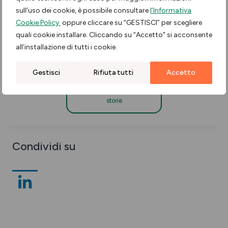
sull’uso dei cookie, è possibile consultare
l’Informativa
Cookie Policy
oppure cliccare su “GESTISCI” per scegliere
quali cookie installare. Cliccando su “Accetto” si acconsente
all’installazione di tutti i cookie.
Gestisci
Rifiuta tutti
Accetto
Continua a
scoprire le
storie
Condividi su