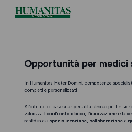
Skip
to
content
Opportunità per medici s
In Humanitas Mater Domini, competenze specialistic
completi e personalizzati.
All’interno di ciascuna specialità clinica i professi
valorizza il
confronto clinico
,
l’innovazione
e la
ce
realtà in cui
specializzazione, collaborazione
e
qu