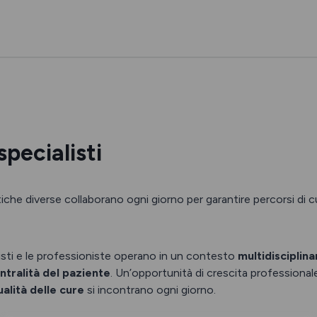
pecialisti
he diverse collaborano ogni giorno per garantire percorsi di c
onisti e le professioniste operano in un contesto
multidisciplina
ntralità del paziente
. Un’opportunità di crescita professional
alità delle cure
si incontrano ogni giorno.