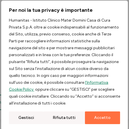
Per noi la tua privacy è importante
Humanitas - Istituto Clinico Mater Domini Casa di Cura
Privata S.p.A. oltre ai cookie indispensabili al funzionamento
del Sito, utilizza, previo consenso, cookie anche di Terze
Parti per raccogliere informazioni statistiche sulla
navigazione del sito e per mostrare messaggi pubblicitari
personalizzati e in linea con le tue preferenze. Cliccando il
pulsante “Rifiuta tutti”, è possibile proseguire la navigazione
sul Sito senza l’installazione di alcun cookie diverso da
quello tecnico. In ogni caso per maggiori informazioni
sull’uso dei cookie, è possibile consultare
l’Informativa
Cookie Policy
oppure cliccare su “GESTISCI” per scegliere
quali cookie installare. Cliccando su “Accetto” si acconsente
tinua a scoprire le storie
all’installazione di tutti i cookie.
Gestisci
Rifiuta tutti
Accetto