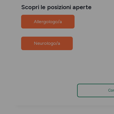
Scopri le posizioni aperte
Allergologo/a
Neurologo/a
Con