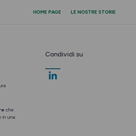
HOME PAGE
LE NOSTRE STORIE
Condividi su
ura
re
che
e in una