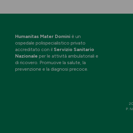
Humanitas Mater Domini
è un
ospedale polispecialistico privato
accreditato con il
Servizio Sanitario
Nazionale
per le attività ambulatoriali e
di ricovero. Promuove la salute, la
prevenzione e la diagnosi precoce.
20
P. I